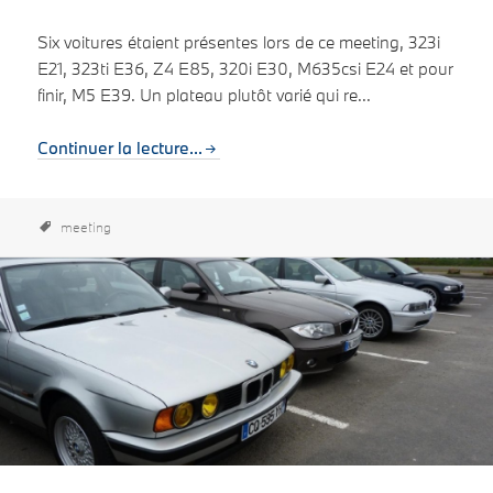
Six voitures étaient présentes lors de ce meeting, 323i
E21, 323ti E36, Z4 E85, 320i E30, M635csi E24 et pour
finir, M5 E39. Un plateau plutôt varié qui re...
Continuer la lecture...
meeting