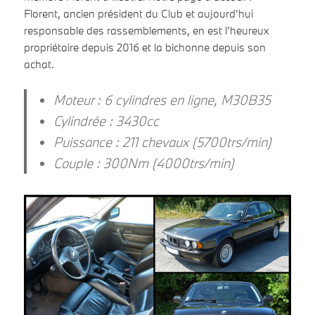
Florent, ancien président du Club et aujourd'hui
responsable des rassemblements, en est l'heureux
propriétaire depuis 2016 et la bichonne depuis son
achat.
Moteur : 6 cylindres en ligne, M30B35
Cylindrée : 3430cc
Puissance : 211 chevaux (5700trs/min)
Couple : 300Nm (4000trs/min)