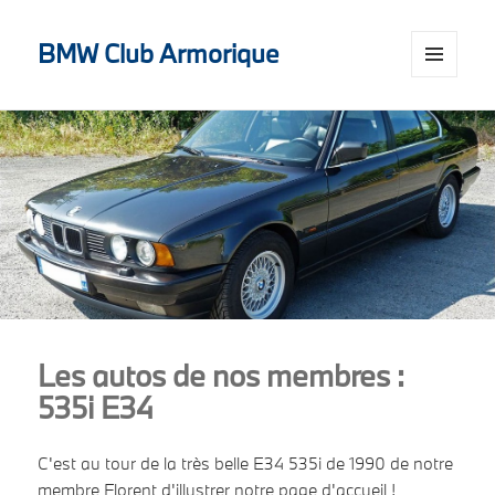
BMW Club Armorique
MENU
AND
WIDGETS
Les autos de nos membres :
535i E34
C'est au tour de la très belle E34 535i de 1990 de notre
membre Florent d'illustrer notre page d'accueil !