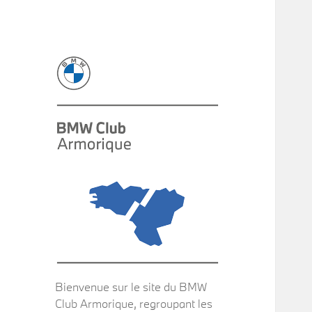
Bienvenue sur le site du BMW
Club Armorique, regroupant les