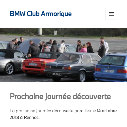
BMW Club Armorique
MENU
AND
WIDGETS
Prochaine journée découverte
La prochaine journée découverte aura lieu
le 14 octobre
2018 à Rennes
.